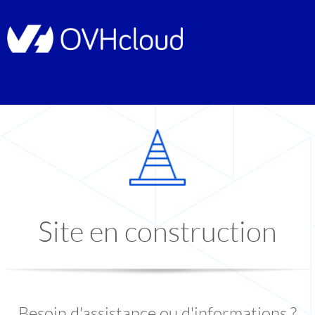
Site en construction
Besoin d'assistance ou d'informations ?